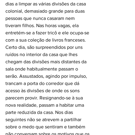
dias a limpar as várias divisões da casa 
colonial, demasiado grande para duas 
pessoas que nunca casaram nem 
tiveram filhos. Nas horas vagas, ela 
entretém-se a fazer tricô e ele ocupa-se 
com a sua coleção de livros franceses. 
Certo dia, são surpreendidos por uns 
ruídos no interior da casa que lhes 
chegam das divisões mais distantes da 
sala onde habitualmente passam o 
serão. Assustados, agindo por impulso, 
trancam a porta do corredor que dá 
acesso às divisões de onde os sons 
parecem provir. Resignando-se à sua 
nova realidade, passam a habitar uma 
parte reduzida da casa. Nos dias 
seguintes não se atrevem a partilhar 
sobre o medo que sentiram e também 
não conversam sobre os motivos que os 