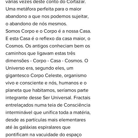
várias vezes deste conto do Cortazar. 
Uma metáfora perfeita para o maior 
abandono a que nos podemos sujeitar, 
o abandono de nós mesmos.
Somos Corpo e o Corpo é a nossa Casa. 
E esta Casa é o reflexo da casa maior, o 
Cosmos. Os antigos conheciam bem os 
caminhos que ligavam estas três 
dimensões - Corpo - Casa - Cosmos. O 
Universo era, segundo eles, um 
gigantesco Corpo Celeste, organismo 
vivo e consciente e nós, humanos e o 
planeta que habitamos, seríamos parte 
integrante desse Ser Universal. Fractais 
entrelaçados numa teia de Consciência 
interminável que unifica toda a matéria, 
desde as partículas mais elementares 
até às galáxias espiralares que 
pontificam na vacuidade do espaço 